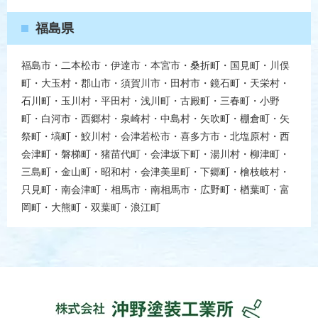
福島県
福島市・二本松市・伊達市・本宮市・桑折町・国見町・川俣
町・大玉村・郡山市・須賀川市・田村市・鏡石町・天栄村・
石川町・玉川村・平田村・浅川町・古殿町・三春町・小野
町・白河市・西郷村・泉崎村・中島村・矢吹町・棚倉町・矢
祭町・塙町・鮫川村・会津若松市・喜多方市・北塩原村・西
会津町・磐梯町・猪苗代町・会津坂下町・湯川村・柳津町・
三島町・金山町・昭和村・会津美里町・下郷町・檜枝岐村・
只見町・南会津町・相馬市・南相馬市・広野町・楢葉町・富
岡町・大熊町・双葉町・浪江町