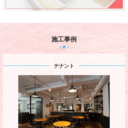
施工事例
テナント