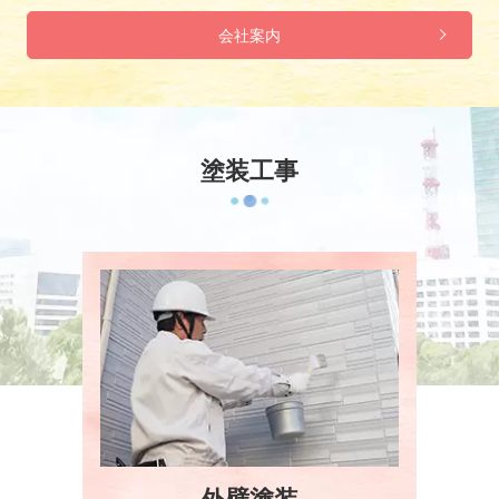
会社案内
塗装工事