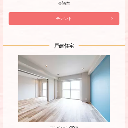
会議室
テナント
戸建住宅
マンション室内